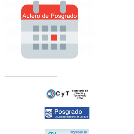
_________________________