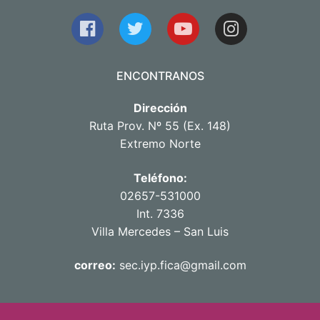
ENCONTRANOS
Dirección
Ruta Prov. Nº 55 (Ex. 148)
Extremo Norte
Teléfono:
02657-531000
Int. 7336
Villa Mercedes – San Luis
correo:
sec.iyp.fica@gmail.com