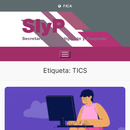
Ir
FICA
al
contenido
Etiqueta:
TICS