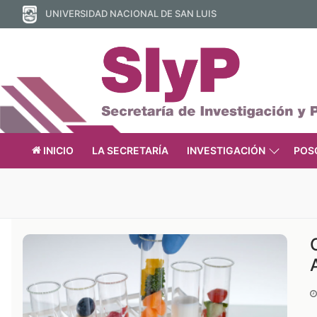
Ir
UNIVERSIDAD NACIONAL DE SAN LUIS
al
contenido
INICIO
LA SECRETARÍA
INVESTIGACIÓN
POS