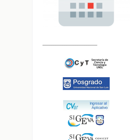
_________________________