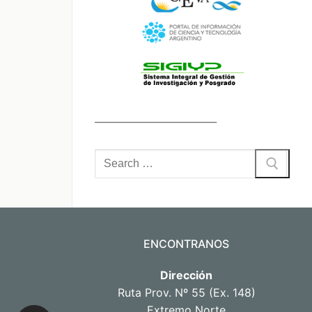
_________________________
Buscar
por:
ENCONTRANOS
Dirección
Ruta Prov. Nº 55 (Ex. 148)
Extremo Norte