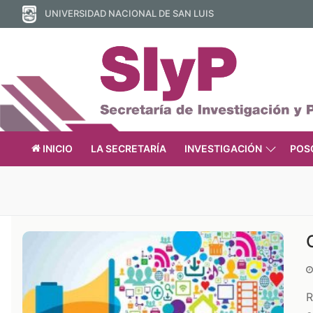
Ir
UNIVERSIDAD NACIONAL DE SAN LUIS
al
contenido
INICIO
LA SECRETARÍA
INVESTIGACIÓN
POS
R