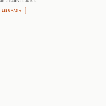
omunicativas de los…
LEER MÁS →