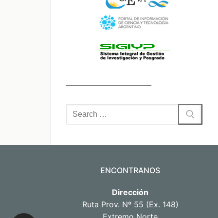
_________________________
Buscar
por:
ENCONTRANOS
Dirección
Ruta Prov. Nº 55 (Ex. 148)
Extremo Norte