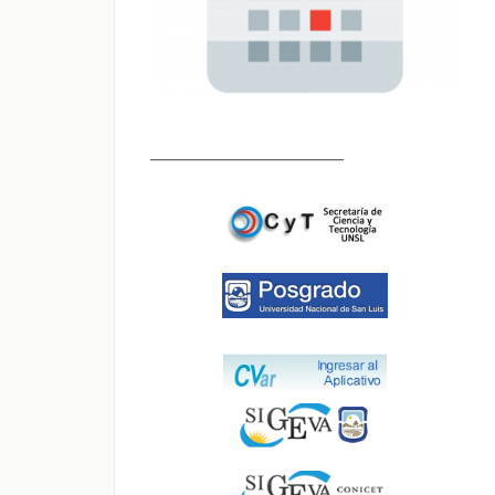
_________________________