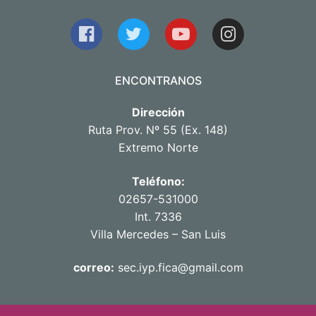
ENCONTRANOS
Dirección
Ruta Prov. Nº 55 (Ex. 148)
Extremo Norte
Teléfono:
02657-531000
Int. 7336
Villa Mercedes – San Luis
correo:
sec.iyp.fica@gmail.com