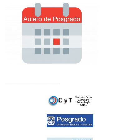
_________________________