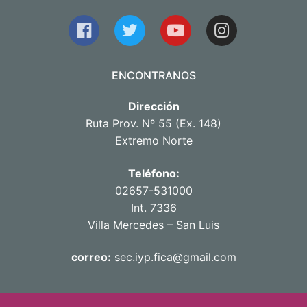
ENCONTRANOS
Dirección
Ruta Prov. Nº 55 (Ex. 148)
Extremo Norte
Teléfono:
02657-531000
Int. 7336
Villa Mercedes – San Luis
correo:
sec.iyp.fica@gmail.com