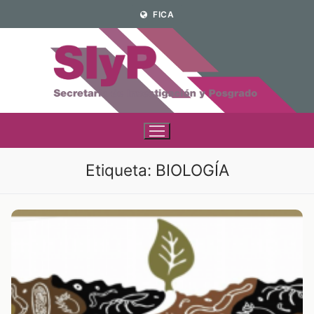
Ir
FICA
al
contenido
Etiqueta:
BIOLOGÍA