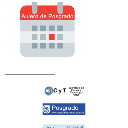
_________________________