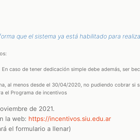
forma que el sistema ya está habilitado para realiza
os:
. En caso de tener dedicación simple debe además, ser bec
ma, al menos desde el 30/04/2020, no pudiendo cobrar si su
ara el Programa de incentivos
 noviembre de 2021.
en la web:
https://incentivos.siu.edu.ar
á el formulario a llenar)