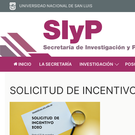
Ir
UNIVERSIDAD NACIONAL DE SAN LUIS
al
contenido
INICIO
LA SECRETARÍA
INVESTIGACIÓN
POS
SOLICITUD DE INCENTIV