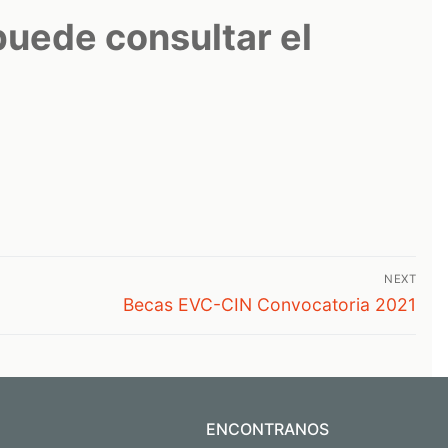
puede consultar el
NEXT
Next
Becas EVC-CIN Convocatoria 2021
post:
ENCONTRANOS