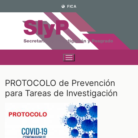
Ir
FICA
al
contenido
PROTOCOLO de Prevención
para Tareas de Investigación