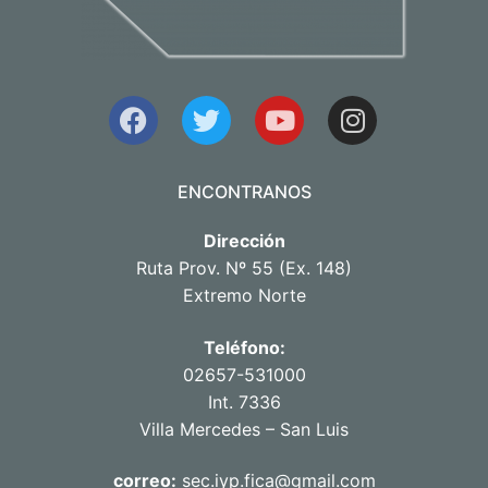
ENCONTRANOS
Dirección
Ruta Prov. Nº 55 (Ex. 148)
Extremo Norte
Teléfono:
02657-531000
Int. 7336
Villa Mercedes – San Luis
correo:
sec.iyp.fica@gmail.com