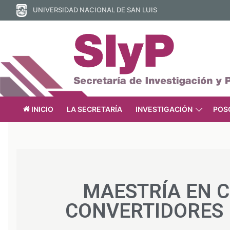
UNIVERSIDAD NACIONAL DE SAN LUIS
INICIO
LA SECRETARÍA
INVESTIGACIÓN
POS
MAESTRÍA EN 
CONVERTIDORES 