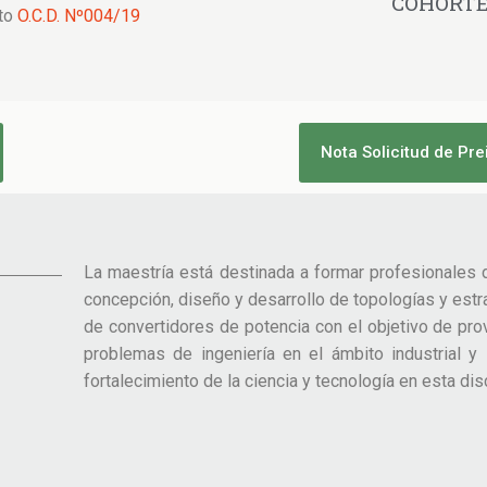
COHORT
to
O.C.D. Nº004/19
Nota Solicitud de Pre
La maestría está destinada a formar profesionales d
concepción, diseño y desarrollo de topologías y estr
de convertidores de potencia con el objetivo de pro
problemas de ingeniería en el ámbito industrial y
fortalecimiento de la ciencia y tecnología en esta disc