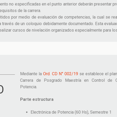
ento no especificadas en el punto anterior deberán presentar p
quisitos de la carrera.
idos por medio de evaluación de competencias, la cual se real
 a través de un coloquio debidamente documentado. Esta evalua
realizar cursos de nivelación organizados especialmente para los 
Mediante la
Ord. CD N° 002/19
se establece el plan
Carrera de Posgrado Maestría en Control de C
O
Potencia.
Parte estructura
Electrónica de Potencia (60 Hs), Semestre 1