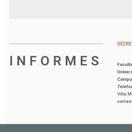
SECRE
INFORMES
Facult
Univer
Campus
Teléfo
Villa 
correo