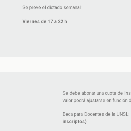
Se prevé el dictado semanal:
Viernes de 17 a 22 h
Se debe abonar una cuota de Ins
valor podrá ajustarse en función d
Beca para Docentes de la UNSL:
inscriptos)