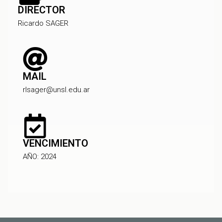
DIRECTOR
Ricardo SAGER
MAIL
rlsager@unsl.edu.ar
VENCIMIENTO
AÑO: 2024