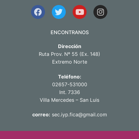
ENCONTRANOS
Dirección
Ruta Prov. Nº 55 (Ex. 148)
Extremo Norte
Teléfono:
02657-531000
Int. 7336
Villa Mercedes – San Luis
correo:
sec.iyp.fica@gmail.com