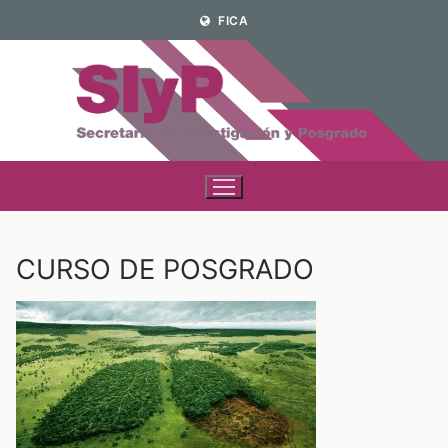
Ir
FICA
al
contenido
CURSO DE POSGRADO