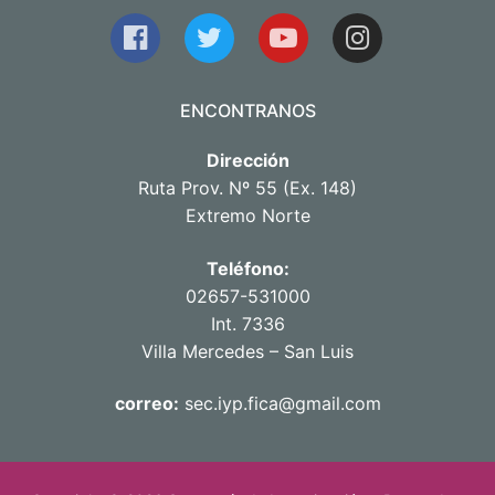
ENCONTRANOS
Dirección
Ruta Prov. Nº 55 (Ex. 148)
Extremo Norte
Teléfono:
02657-531000
Int. 7336
Villa Mercedes – San Luis
correo:
sec.iyp.fica@gmail.com