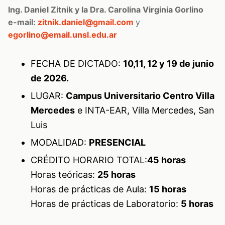
Ing. Daniel Zitnik y la Dra. Carolina Virginia Gorlino
e-mail:
zitnik.daniel@gmail.com
y
egorlino@email.unsl.edu.ar
FECHA DE DICTADO:
10,11, 12 y 19 de junio
de 2026.
LUGAR:
Campus Universitario Centro Villa
Mercedes
e INTA-EAR, Villa Mercedes, San
Luis
MODALIDAD:
PRESENCIAL
CRÉDITO HORARIO TOTAL:
45 horas
Horas teóricas:
25 horas
Horas de prácticas de Aula:
15 horas
Horas de prácticas de Laboratorio:
5 horas