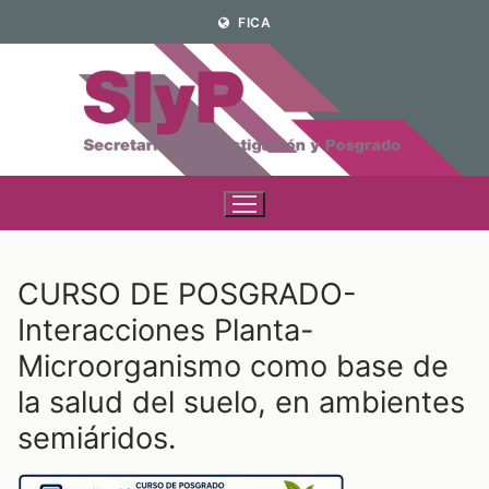
Ir
FICA
al
contenido
CURSO DE POSGRADO-
Interacciones Planta-
Microorganismo como base de
la salud del suelo, en ambientes
semiáridos.