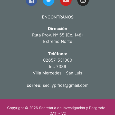
ENCONTRANOS
Dirección
Ruta Prov. Nº 55 (Ex. 148)
Extremo Norte
Teléfono:
02657-531000
Int. 7336
Villa Mercedes – San Luis
correo:
sec.iyp.fica@gmail.com
Copyright © 2026 Secretaría de Investigación y Posgrado –
DATI – V2