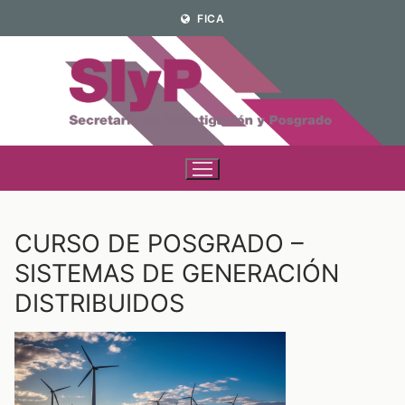
Ir
FICA
al
contenido
CURSO DE POSGRADO –
SISTEMAS DE GENERACIÓN
DISTRIBUIDOS