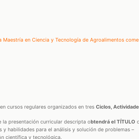
a Maestría en Ciencia y Tecnología de Agroalimentos comen
n cursos regulares organizados en tres
Ciclos, Actividad
la presentación curricular descripta o
btendrá el TÍTULO
d
y habilidades para el análisis y solución de problemas –
n científica y tecnológica.