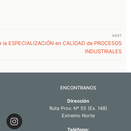
NEXT
de la ESPECIALIZACIÓN en CALIDAD de PROCESOS
INDUSTRIALES
ENCONTRANOS
Dirección
Ruta Prov. Nº 55 (Ex. 148)
Extremo Norte
Teléfono: