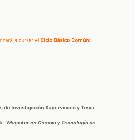
zará a cursar el
Ciclo Básico Común:
es de Investigación Supervisada y Tesis
.
e “
Magister en Ciencia y Tecnología de